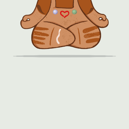
ртинки"